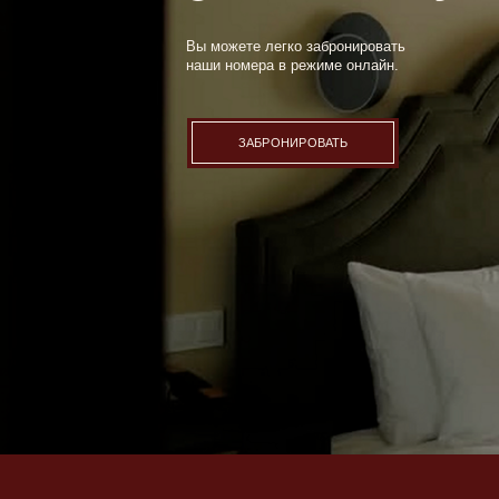
ГОТОВЫ ОТВЕТИТЬ
НА ЛЮБЫЕ ВАШИ
ВОПРОСЫ
Об отеле
Услуги
Бронирование
Мероприя
Номера
СПА-комп