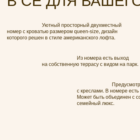
которого решен в стиле американского лофта.
Из номера есть выход
на собственную террасу с видом на парк.
Предусмотрена гос
с креслами. В номере есть бесплат
Может быть объединен с соседни
семейный люкс.