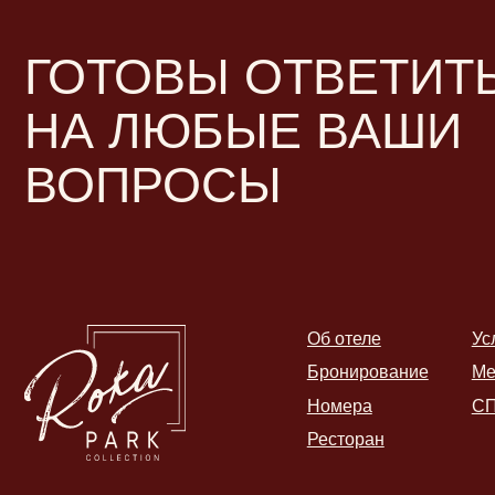
Ресторан
Философ