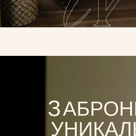
З
АБРОНИ
УНИКАЛЬ
Вы можете легко забронировать
наши номера в режиме онлайн.
ЗАБРОНИРОВАТЬ