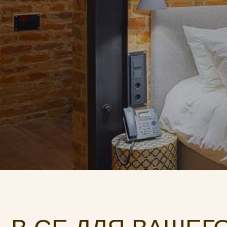
В
СЕ ДЛЯ ВАШЕГО 
Уютный просторный двухместный
номер с кроватью размером queen-size, дизайн