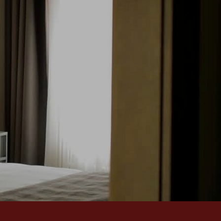
ОТПРАВИТЬ
работки данных
ОВАЯ ИНФОРМАЦИЯ
информация
конфиденциальности