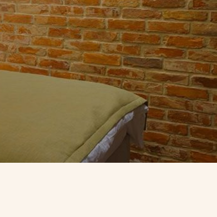
Терраса
Вид на парк